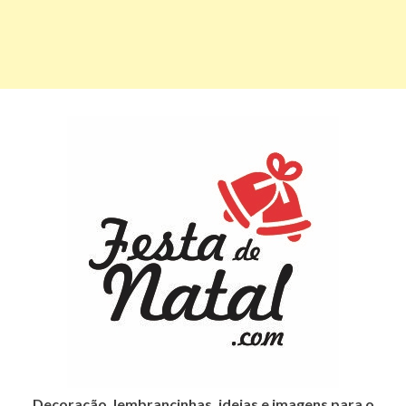
Decoração, lembrancinhas, ideias e imagens para o