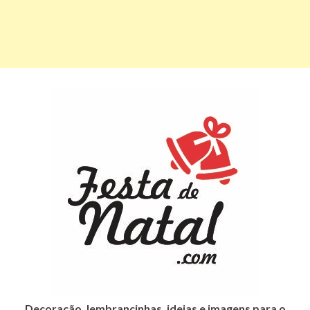
Decoração, lembrancinhas, ideias e imagens para o