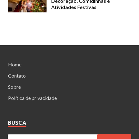
Decoração, Comidinhas e
Atividades Festivas
Home
Contato
Sobre
Política de privacidade
BUSCA