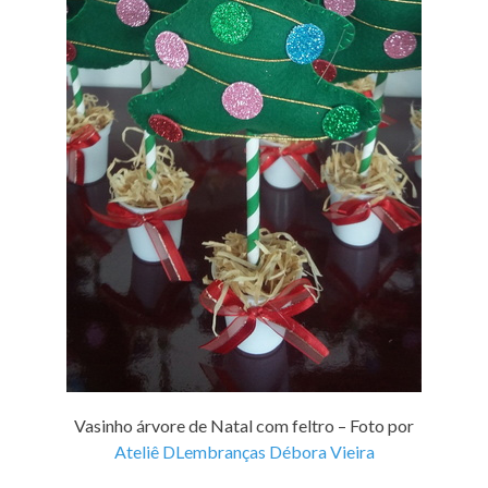
Vasinho árvore de Natal com feltro – Foto por
Ateliê DLembranças Débora Vieira