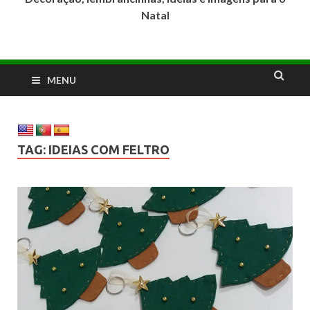
Natal
MENU
TAG:
IDEIAS COM FELTRO