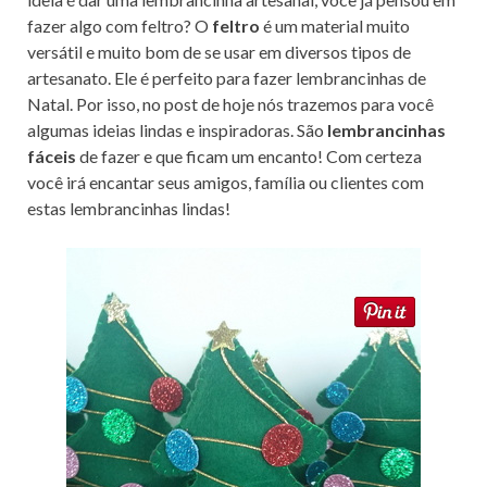
k
fazer algo com feltro? O
feltro
é um material muito
versátil e muito bom de se usar em diversos tipos de
artesanato. Ele é perfeito para fazer lembrancinhas de
Natal. Por isso, no post de hoje nós trazemos para você
algumas ideias lindas e inspiradoras. São
lembrancinhas
fáceis
de fazer e que ficam um encanto! Com certeza
você irá encantar seus amigos, família ou clientes com
estas lembrancinhas lindas!