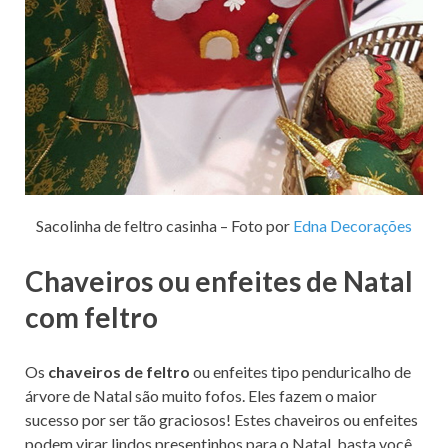
Sacolinha de feltro casinha – Foto por
Edna Decorações
Chaveiros ou enfeites de Natal
com feltro
Os
chaveiros de feltro
ou enfeites tipo penduricalho de
árvore de Natal são muito fofos. Eles fazem o maior
sucesso por ser tão graciosos! Estes chaveiros ou enfeites
podem virar lindos presentinhos para o Natal, basta você