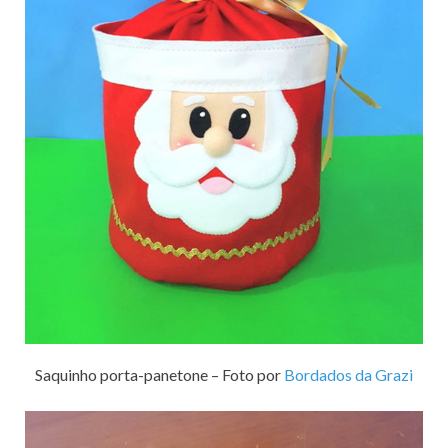
Saquinho porta-panetone – Foto por
Bordados da Grazi