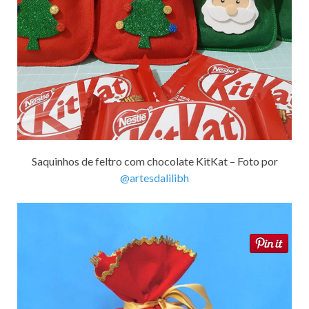
Saquinhos de feltro com chocolate KitKat – Foto por
@artesdalilibh