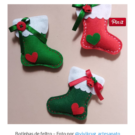
Botinhas de feltro – Foto por
@vivikrug_artesanato