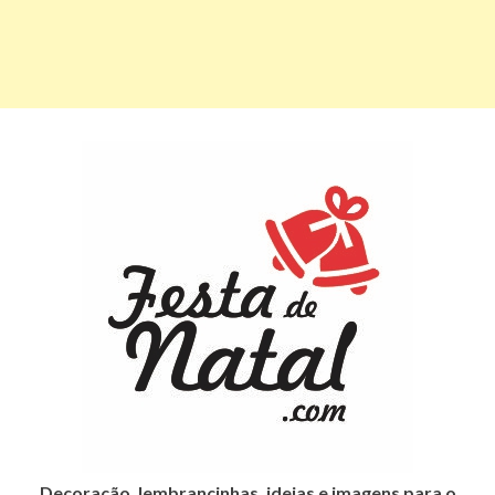
Decoração, lembrancinhas, ideias e imagens para o