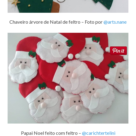
Chaveiro árvore de Natal de feltro – Foto por
@arts.nane
Papai Noel feito com feltro –
@carichtertelini