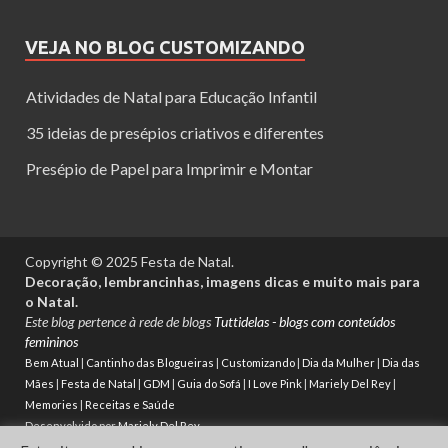
VEJA NO BLOG CUSTOMIZANDO
Atividades de Natal para Educação Infantil
35 ideias de presépios criativos e diferentes
Presépio de Papel para Imprimir e Montar
Copyright © 2025 Festa de Natal.
Decoração, lembrancinhas, imagens dicas e muito mais para
o Natal.
Este blog pertence à rede de blogs
Tuttidelas - blogs com conteúdos
femininos
Bem Atual
|
Cantinho das Blogueiras
|
Customizando
|
Dia da Mulher
|
Dia das
Mães
|
Festa de Natal
|
GDM
|
Guia do Sofá
|
I Love Pink
|
Mariely Del Rey
|
Memories
|
Receitas e Saúde
Desenvolvido por
Mariely Del Rey