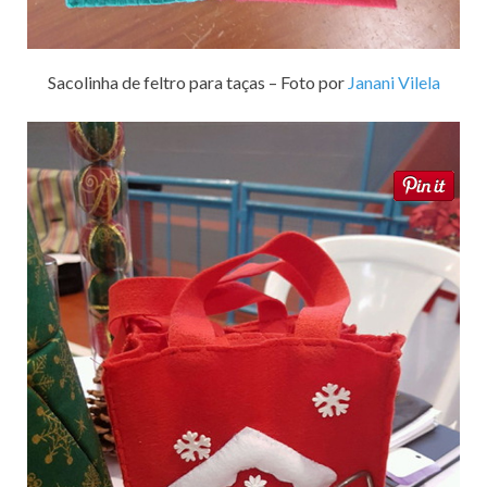
Sacolinha de feltro para taças – Foto por
Janani Vilela