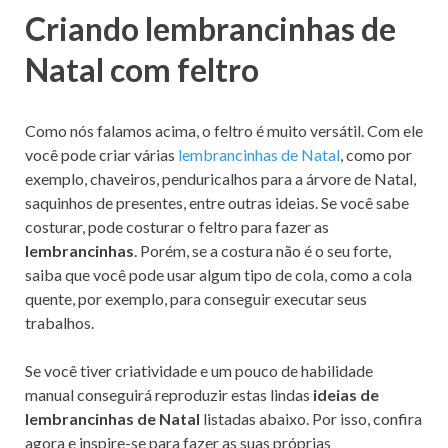
Criando lembrancinhas de
Natal com feltro
Como nós falamos acima, o feltro é muito versátil. Com ele
você pode criar várias
lembrancinhas de Natal
, como por
exemplo, chaveiros, penduricalhos para a árvore de Natal,
saquinhos de presentes, entre outras ideias. Se você sabe
costurar, pode costurar o feltro para fazer as
lembrancinhas
. Porém, se a costura não é o seu forte,
saiba que você pode usar algum tipo de cola, como a cola
quente, por exemplo, para conseguir executar seus
trabalhos.
Se você tiver criatividade e um pouco de habilidade
manual conseguirá reproduzir estas lindas
ideias de
lembrancinhas de Natal
listadas abaixo. Por isso, confira
agora e inspire-se para fazer as suas próprias