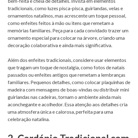
bem-feita e cheia de detalhes. Invista em elementos
tradicionais, como luzes pisca-pisca, guirlandas, velas e
ornamentos natalinos, mas acrescente um toque pessoal,
como enfeites feitos à mão ou itens que remetam a
memórias familiares. Peça para cada convidado trazer um
ornamento especial para colocar na árvore, criando uma
decoração colaborativa e ainda mais significativa.
Além dos enfeites tradicionais, considere usar elementos
que tragam um toque de nostalgia, como fotos de natais
passados ou enfeites antigos que remetam a lembranças
familiares. Pequenos detalhes, como colocar plaquinhas de
madeira com mensagens de boas-vindas ou distribuir mini
guirlandas nas cadeiras, tornam o ambiente ainda mais
aconchegante e acolhedor. Essa atenção aos detalhes cria
uma atmosfera única e calorosa, perfeita para uma
celebração natalina.