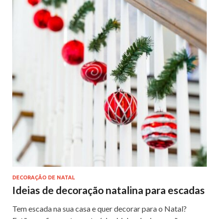
o
n
k
DECORAÇÃO DE NATAL
Ideias de decoração natalina para escadas
Tem escada na sua casa e quer decorar para o Natal?