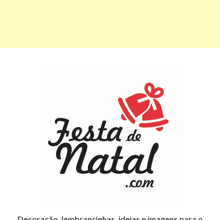
Decoração, lembrancinhas, ideias e imagens para o