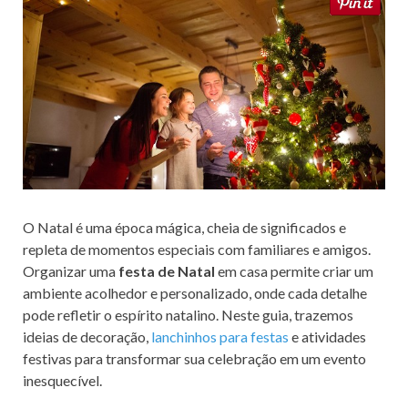
o
o
o
n
k
O Natal é uma época mágica, cheia de significados e
repleta de momentos especiais com familiares e amigos.
Organizar uma
festa de Natal
em casa permite criar um
ambiente acolhedor e personalizado, onde cada detalhe
pode refletir o espírito natalino. Neste guia, trazemos
ideias de decoração,
lanchinhos para festas
e atividades
festivas para transformar sua celebração em um evento
inesquecível.