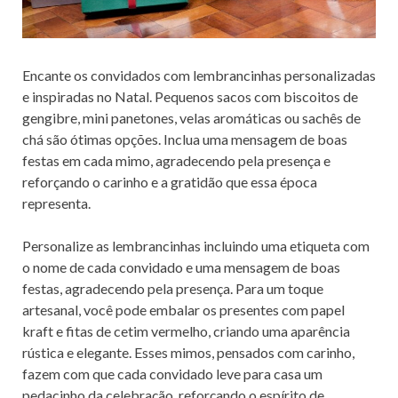
Encante os convidados com lembrancinhas personalizadas
e inspiradas no Natal. Pequenos sacos com biscoitos de
gengibre, mini panetones, velas aromáticas ou sachês de
chá são ótimas opções. Inclua uma mensagem de boas
festas em cada mimo, agradecendo pela presença e
reforçando o carinho e a gratidão que essa época
representa.
Personalize as lembrancinhas incluindo uma etiqueta com
o nome de cada convidado e uma mensagem de boas
festas, agradecendo pela presença. Para um toque
artesanal, você pode embalar os presentes com papel
kraft e fitas de cetim vermelho, criando uma aparência
rústica e elegante. Esses mimos, pensados com carinho,
fazem com que cada convidado leve para casa um
pedacinho da celebração, reforçando o espírito de