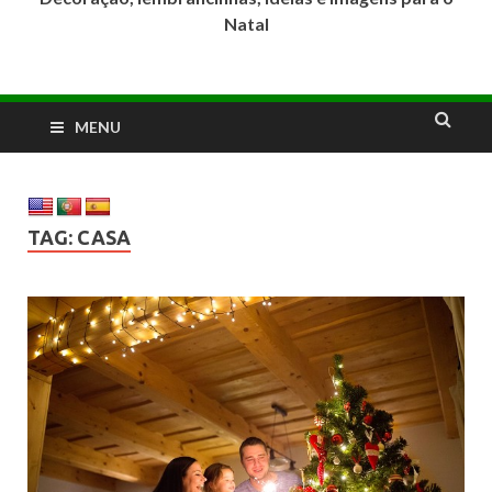
Natal
MENU
TAG:
CASA