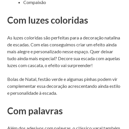
Compaixão
Com luzes coloridas
As luzes coloridas são perfeitas para a decoração natalina
de escadas. Com elas conseguimos criar um efeito ainda
mais alegre e personalizado nesse espaço. Quer deixar
tudo ainda mais especial? Decore sua escada com aquelas
luzes com cascata, o efeito vai surpreender!
Bolas de Natal, festão verde e algumas pinhas podem vir
complementar essa decoração acrescentando ainda estilo
e personalidade à escada.
Com palavras
Além dos adesivos com palavras, o clássico varal também