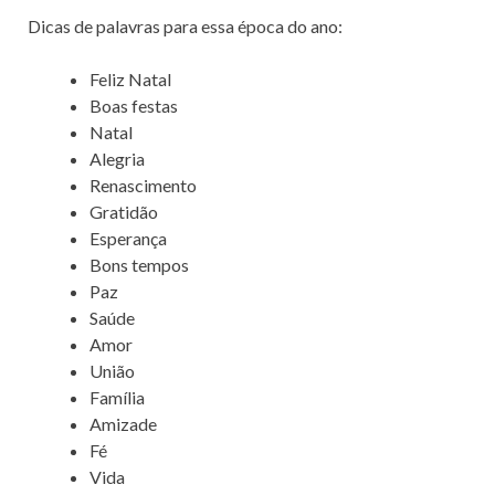
Dicas de palavras para essa época do ano:
Feliz Natal
Boas festas
Natal
Alegria
Renascimento
Gratidão
Esperança
Bons tempos
Paz
Saúde
Amor
União
Família
Amizade
Fé
Vida