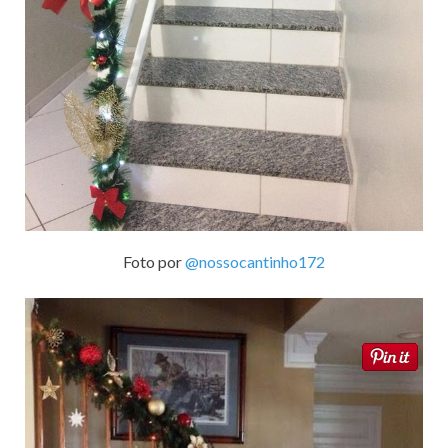
Foto por
@nossocantinho172