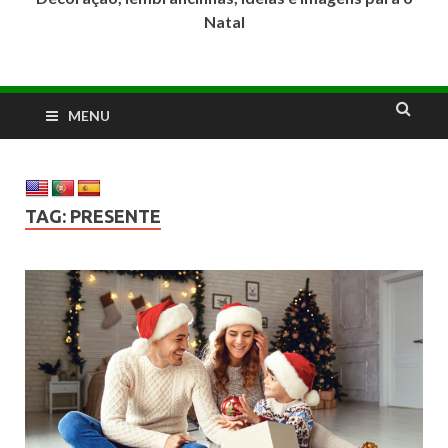
Natal
MENU
TAG:
PRESENTE