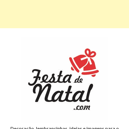
Decoração, lembrancinhas, ideias e imagens para o