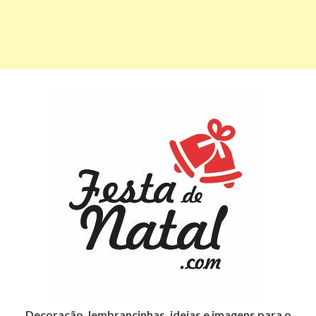
Decoração, lembrancinhas, ideias e imagens para o