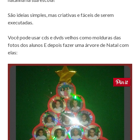
k
São ideias simples, mas criativas e fáceis de serem
executadas.
Você pode usar cds e dvds velhos como molduras das
fotos dos alunos E depois fazer uma árvore de Natal com
elas: