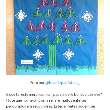
Foto por
@beatrizpaulistana_
E que tal este mural com um papai noel e boneco de neve?
Note que no meio há uma rena, e muitos enfeites
pendurados em seus chifres. Estes enfeites podem ser