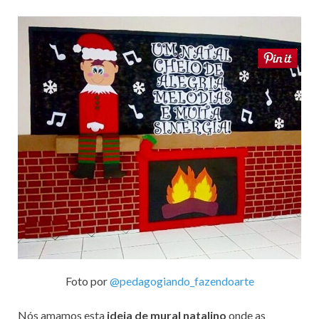
Foto por
@pedagogiando_fazendoarte
Nós amamos esta
ideia de mural natalino
onde as