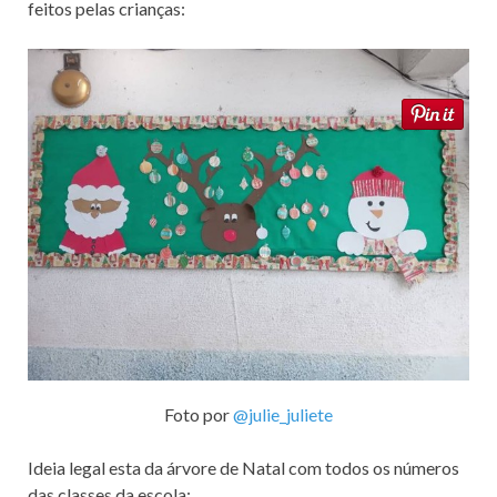
feitos pelas crianças:
Foto por
@julie_juliete
Ideia legal esta da árvore de Natal com todos os números
das classes da escola: