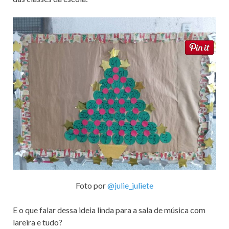
Foto por
@julie_juliete
E o que falar dessa ideia linda para a sala de música com
lareira e tudo?