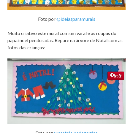
Foto por
@ideiasparamurais
Muito criativo este mural com um varal e as roupas do
papai noel penduradas. Repare na árvore de Natal com as
fotos das crianças:
Foto por
@castelo.pedagogico