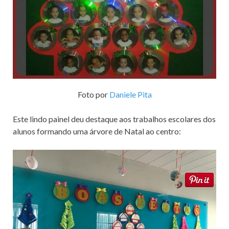
Foto por
Daniele Pita
Este lindo painel deu destaque aos trabalhos escolares dos
alunos formando uma árvore de Natal ao centro: