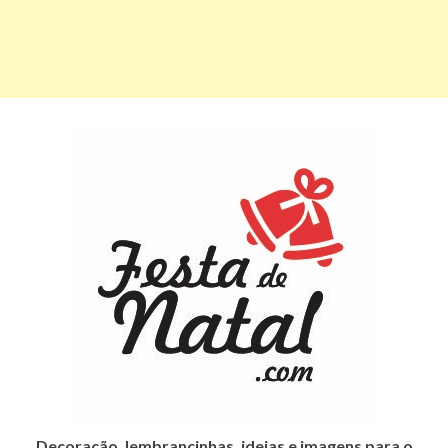
Decoração, lembrancinhas, ideias e imagens para o