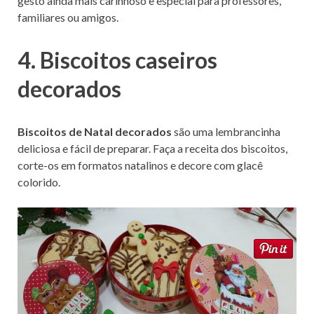
gesto ainda mais carinhoso e especial para professores,
familiares ou amigos.
4. Biscoitos caseiros
decorados
Biscoitos de Natal decorados
são uma lembrancinha
deliciosa e fácil de preparar. Faça a receita dos biscoitos,
corte-os em formatos natalinos e decore com glacê
colorido.