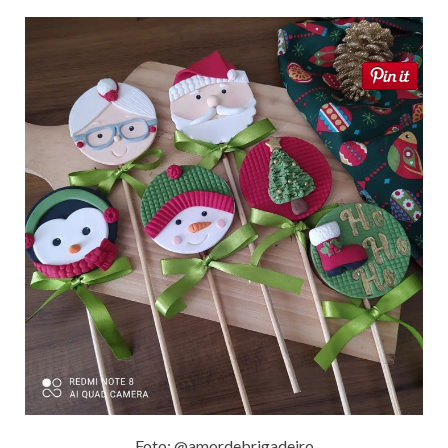
Foto: @amordebrigadeiro