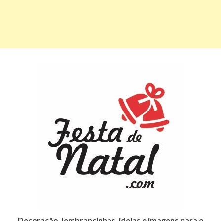
Decoração, lembrancinhas, ideias e imagens para o