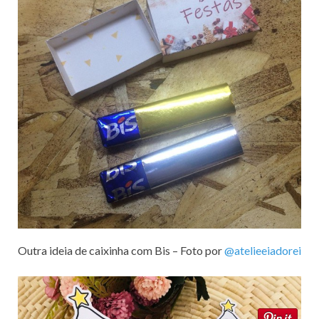
Outra ideia de caixinha com Bis – Foto por
@atelieeiadorei