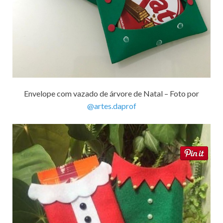
Envelope com vazado de árvore de Natal – Foto por
@artes.daprof