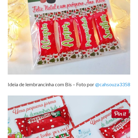
Ideia de lembrancinha com Bis – Foto por
@cahsouza3358