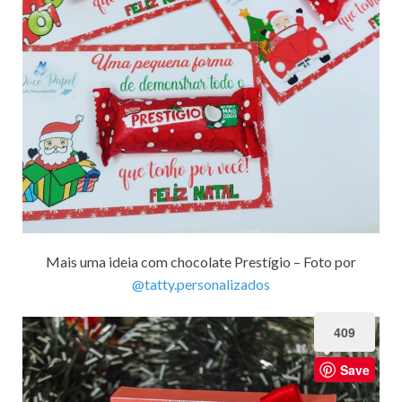
Mais uma ideia com chocolate Prestígio – Foto por
@tatty.personalizados
409
Save