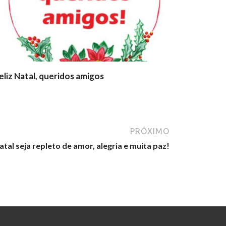
eliz Natal, queridos amigos
PRÓXIMO
tal seja repleto de amor, alegria e muita paz!