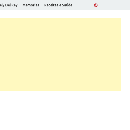
ely Del Rey
Memories
Receitas e Saúde