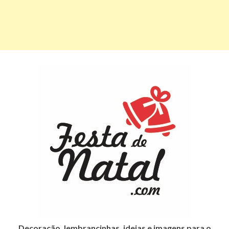
Decoração, lembrancinhas, ideias e imagens para o