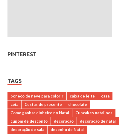
PINTEREST
TAGS
boneco de neve para colorir
caixa de leite
casa
ceia
Cestas de presente
chocolate
Como ganhar dinheiro no Natal
Cupcakes natalinos
cupom de desconto
decoração
decoração de natal
decoração de sala
desenho de Natal