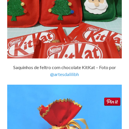
Saquinhos de feltro com chocolate KitKat – Foto por
@artesdalilibh