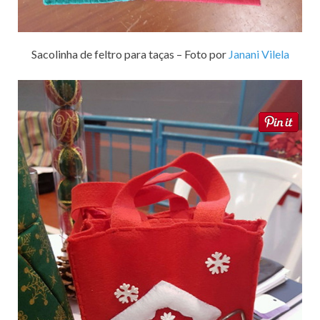
Sacolinha de feltro para taças – Foto por
Janani Vilela