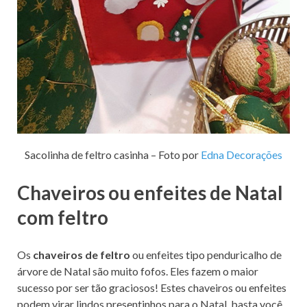
Sacolinha de feltro casinha – Foto por
Edna Decorações
Chaveiros ou enfeites de Natal
com feltro
Os
chaveiros de feltro
ou enfeites tipo penduricalho de
árvore de Natal são muito fofos. Eles fazem o maior
sucesso por ser tão graciosos! Estes chaveiros ou enfeites
podem virar lindos presentinhos para o Natal, basta você