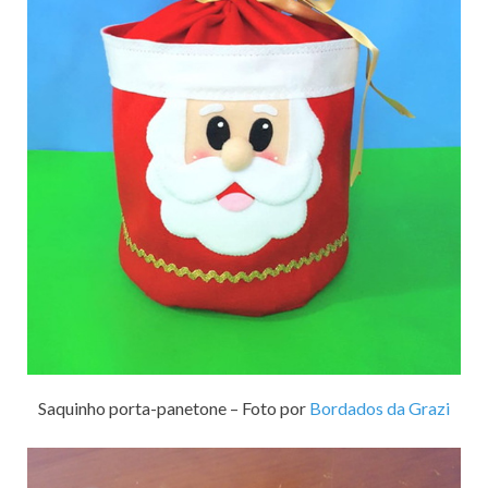
Saquinho porta-panetone – Foto por
Bordados da Grazi