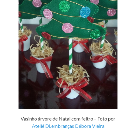
Vasinho árvore de Natal com feltro – Foto por
Ateliê DLembranças Débora Vieira