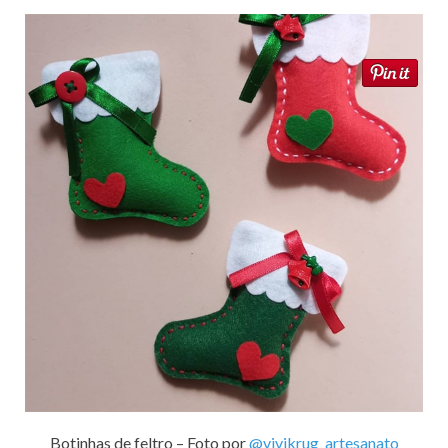
Botinhas de feltro – Foto por
@vivikrug_artesanato