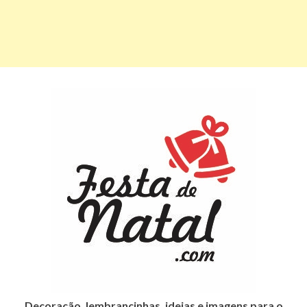
Decoração, lembrancinhas, ideias e imagens para o