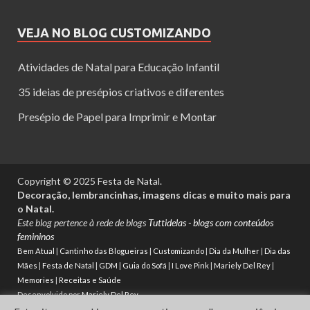
VEJA NO BLOG CUSTOMIZANDO
Atividades de Natal para Educação Infantil
35 ideias de presépios criativos e diferentes
Presépio de Papel para Imprimir e Montar
Copyright © 2025 Festa de Natal.
Decoração, lembrancinhas, imagens dicas e muito mais para
o Natal.
Este blog pertence à rede de blogs
Tuttidelas - blogs com conteúdos
femininos
Bem Atual
|
Cantinho das Blogueiras
|
Customizando
|
Dia da Mulher
|
Dia das
Mães
|
Festa de Natal
|
GDM
|
Guia do Sofá
|
I Love Pink
|
Mariely Del Rey
|
Memories
|
Receitas e Saúde
Desenvolvido por
Mariely Del Rey