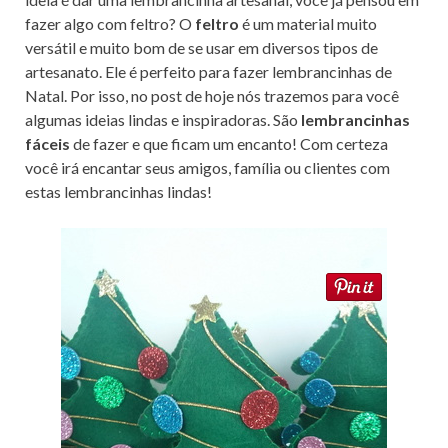
k
fazer algo com feltro? O
feltro
é um material muito
versátil e muito bom de se usar em diversos tipos de
artesanato. Ele é perfeito para fazer lembrancinhas de
Natal. Por isso, no post de hoje nós trazemos para você
algumas ideias lindas e inspiradoras. São
lembrancinhas
fáceis
de fazer e que ficam um encanto! Com certeza
você irá encantar seus amigos, família ou clientes com
estas lembrancinhas lindas!