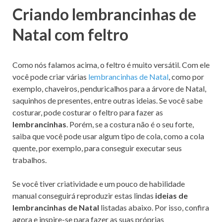
Criando lembrancinhas de
Natal com feltro
Como nós falamos acima, o feltro é muito versátil. Com ele
você pode criar várias
lembrancinhas de Natal
, como por
exemplo, chaveiros, penduricalhos para a árvore de Natal,
saquinhos de presentes, entre outras ideias. Se você sabe
costurar, pode costurar o feltro para fazer as
lembrancinhas
. Porém, se a costura não é o seu forte,
saiba que você pode usar algum tipo de cola, como a cola
quente, por exemplo, para conseguir executar seus
trabalhos.
Se você tiver criatividade e um pouco de habilidade
manual conseguirá reproduzir estas lindas
ideias de
lembrancinhas de Natal
listadas abaixo. Por isso, confira
agora e inspire-se para fazer as suas próprias