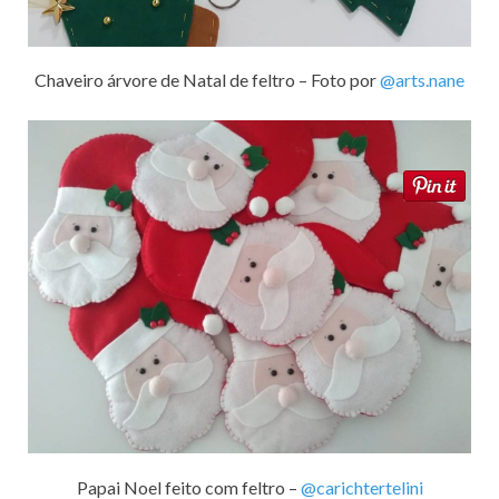
Chaveiro árvore de Natal de feltro – Foto por
@arts.nane
Papai Noel feito com feltro –
@carichtertelini