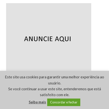
Este site usa cookies para garantir uma melhor experiência ao
usuário.
Se você continuar a usar este site, entenderemos que está
PINTEREST
satisfeito com ele.
Saiba mais
Concordar e fechar