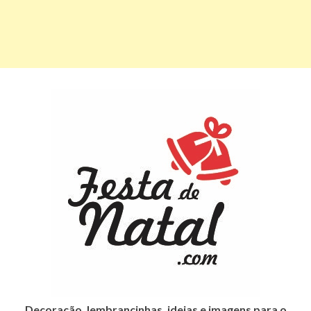
Decoração, lembrancinhas, ideias e imagens para o