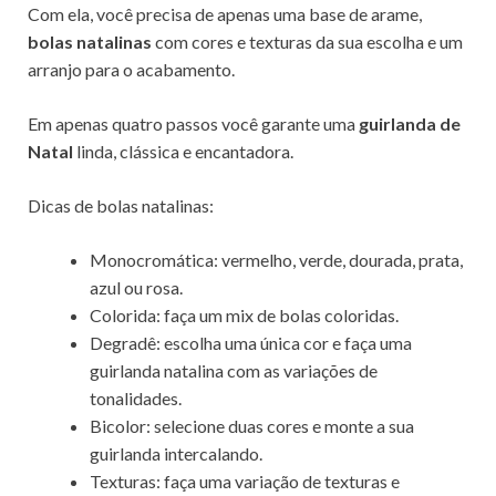
Com ela, você precisa de apenas uma base de arame,
bolas natalinas
com cores e texturas da sua escolha e um
arranjo para o acabamento.
Em apenas quatro passos você garante uma
guirlanda de
Natal
linda, clássica e encantadora.
Dicas de bolas natalinas:
Monocromática: vermelho, verde, dourada, prata,
azul ou rosa.
Colorida: faça um mix de bolas coloridas.
Degradê: escolha uma única cor e faça uma
guirlanda natalina com as variações de
tonalidades.
Bicolor: selecione duas cores e monte a sua
guirlanda intercalando.
Texturas: faça uma variação de texturas e