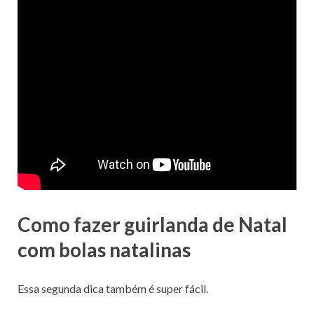
Como fazer guirlanda de Natal
com bolas natalinas
Essa segunda dica também é super fácil.