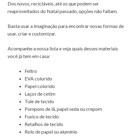
Dos novos, recicláveis, até os que podem ser
reaproveitados do Natal passado, opções não faltam.
Basta usar a imaginação para encontrar novas formas de
usar, criar e customizar.
Acompanhe a nossa lista e veja quais desses materiais
você já tem em casa:
Feltro
EVA colorido
Papel colorido
Laços de cetim
Tule de tecido
Pompons de lã, papel seda ou crepom
Fuxico de tecido
Retalhos de tecido
Rolo de papel ou alumínio