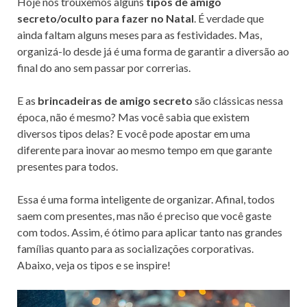
o
n
Hoje nós trouxemos alguns
tipos de amigo
secreto/oculto para fazer no Natal
. É verdade que
k
ainda faltam alguns meses para as festividades. Mas,
organizá-lo desde já é uma forma de garantir a diversão ao
final do ano sem passar por correrias.
E as
brincadeiras de amigo secreto
são clássicas nessa
época, não é mesmo? Mas você sabia que existem
diversos tipos delas? E você pode apostar em uma
diferente para inovar ao mesmo tempo em que garante
presentes para todos.
Essa é uma forma inteligente de organizar. Afinal, todos
saem com presentes, mas não é preciso que você gaste
com todos. Assim, é ótimo para aplicar tanto nas grandes
famílias quanto para as socializações corporativas.
Abaixo, veja os tipos e se inspire!