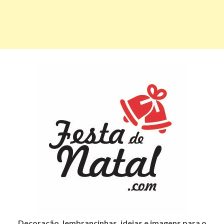
Decoração, lembrancinhas, ideias e imagens para o