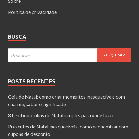
Sobre
Política de privacidade
BUSCA
POSTS RECENTES
Ceia de Natal: como criar momentos inesquecíveis com
charme, sabor e significado
8 Lembrancinhas de Natal simples para você fazer
Presentes de Natal inesquecíveis: como economizar com
cupons de desconto