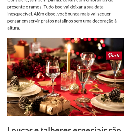
presente e ramos. Tudo isso vai deixar a sua data
inesquecível. Além disso, você nunca mais vai sequer
pensar em servir pratos natalinos sem uma decoração à
altura.
Louças e talheres especiais são