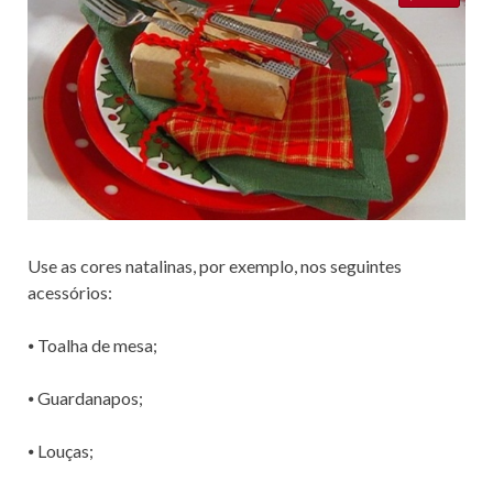
Use as cores natalinas, por exemplo, nos seguintes
acessórios:
⦁ Toalha de mesa;
⦁ Guardanapos;
⦁ Louças;