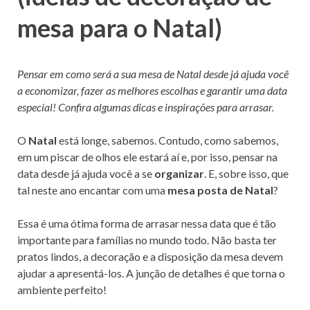
o
n
mesa para o Natal)
k
Pensar em como será a sua mesa de Natal desde já ajuda você
a economizar, fazer as melhores escolhas e garantir uma data
especial! Confira algumas dicas e inspirações para arrasar.
O
Natal
está longe, sabemos. Contudo, como sabemos,
em um piscar de olhos ele estará aí e, por isso, pensar na
data desde já ajuda você a se
organizar
. E, sobre isso, que
tal neste ano encantar com uma
mesa posta de Natal
?
Essa é uma ótima forma de arrasar nessa data que é tão
importante para famílias no mundo todo. Não basta ter
pratos lindos, a decoração e a disposição da mesa devem
ajudar a apresentá-los. A junção de detalhes é que torna o
ambiente perfeito!