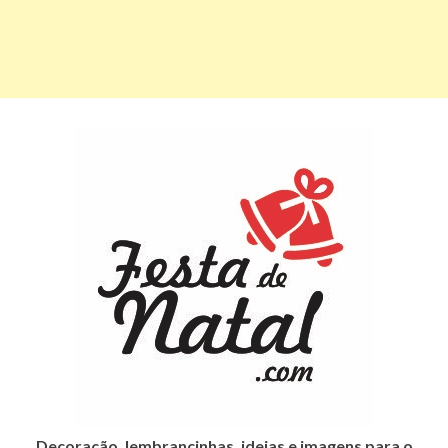
Decoração, lembrancinhas, ideias e imagens para o