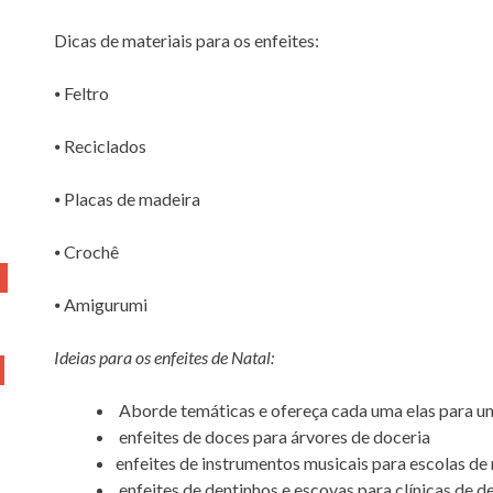
Dicas de materiais para os enfeites:
⦁ Feltro
⦁ Reciclados
⦁ Placas de madeira
⦁ Crochê
⦁ Amigurumi
Ideias para os enfeites de Natal:
Aborde temáticas e ofereça cada uma elas para um
enfeites de doces para árvores de doceria
enfeites de instrumentos musicais para escolas de
enfeites de dentinhos e escovas para clínicas de d