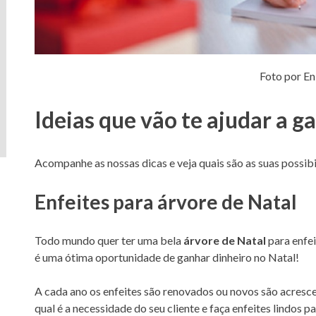
Foto por E
Ideias que vão te ajudar a g
Acompanhe as nossas dicas e veja quais são as suas possibi
Enfeites para árvore de Natal
Todo mundo quer ter uma bela
árvore de Natal
para enfei
é uma ótima oportunidade de ganhar dinheiro no Natal!
A cada ano os enfeites são renovados ou novos são acresce
qual é a necessidade do seu cliente e faça enfeites lindos pa