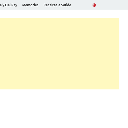
ely Del Rey
Memories
Receitas e Saúde