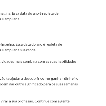
magina. Essa data do ano é repleta de
 e ampliar a …
 imagina. Essa data do ano é repleta de
 e ampliar a sua renda.
atividades mais combina com as suas habilidades
vão te ajudar a descobrir
como ganhar dinheiro
dem dar outro significado para os suas semanas
virar a sua profissão. Continue com a gente,