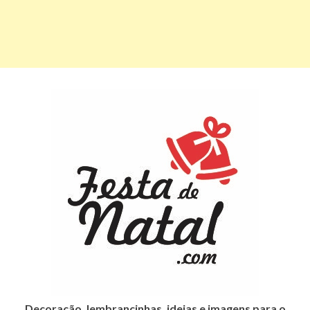
Decoração, lembrancinhas, ideias e imagens para o