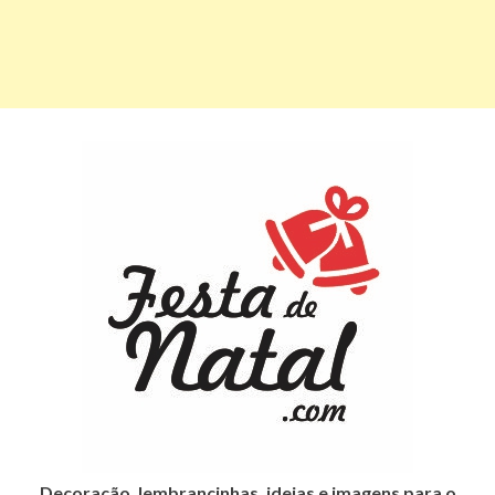
Decoração, lembrancinhas, ideias e imagens para o