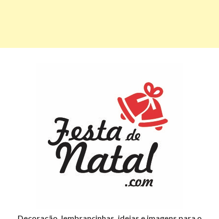
Decoração, lembrancinhas, ideias e imagens para o