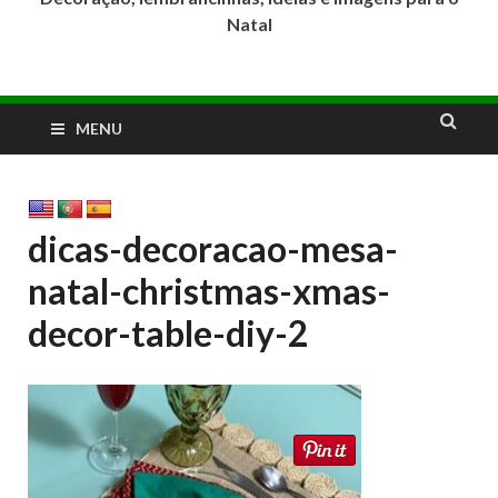
Natal
MENU
dicas-decoracao-mesa-
natal-christmas-xmas-
decor-table-diy-2