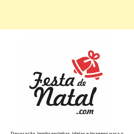
Decoração, lembrancinhas, ideias e imagens para o