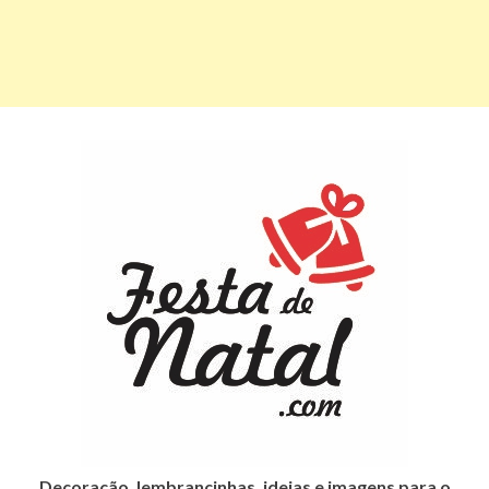
Decoração, lembrancinhas, ideias e imagens para o