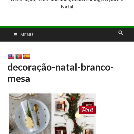
Natal
MENU
decoração-natal-branco-
mesa