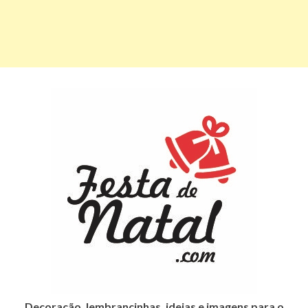
Decoração, lembrancinhas, ideias e imagens para o