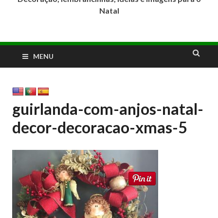
Natal
MENU
guirlanda-com-anjos-natal-
decor-decoracao-xmas-5