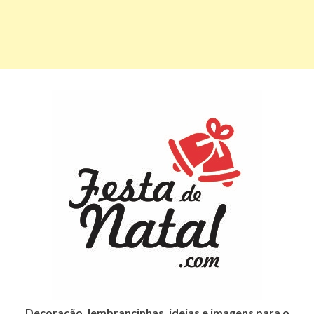
Decoração, lembrancinhas, ideias e imagens para o