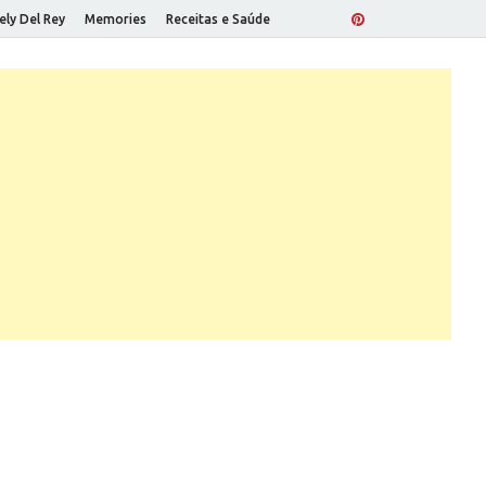
ely Del Rey
Memories
Receitas e Saúde