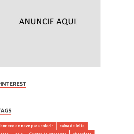
PINTEREST
TAGS
boneco de neve para colorir
caixa de leite