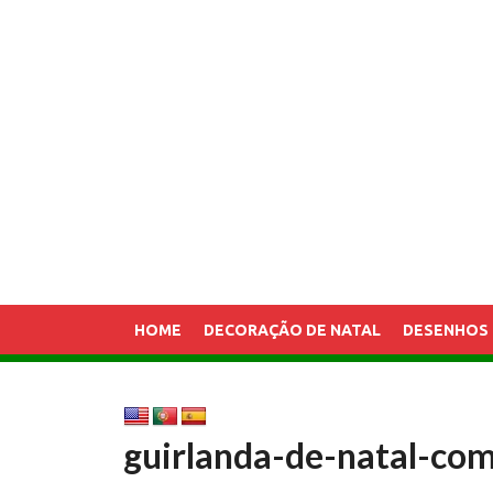
HOME
DECORAÇÃO DE NATAL
DESENHOS 
guirlanda-de-natal-com