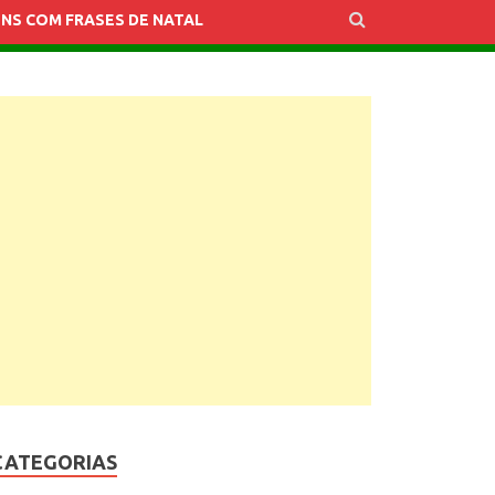
NS COM FRASES DE NATAL
CATEGORIAS