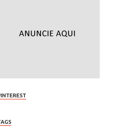
PINTEREST
TAGS