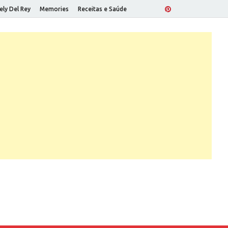
ely Del Rey
Memories
Receitas e Saúde