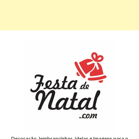
Decoração, lembrancinhas, ideias e imagens para o