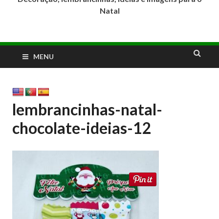
Natal
MENU
lembrancinhas-natal-
chocolate-ideias-12